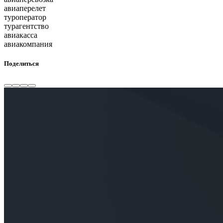
авиаперелет
туроператор
турагентство
авиакасса
авиакомпания
Поделиться