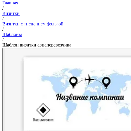
Главная
/
Визитки
/
Визитки с тиснением фольгой
/
Шаблоны
/
Шаблон визитки авиаперевозчика