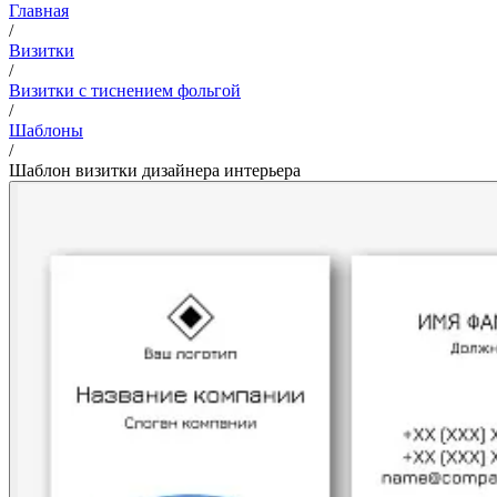
Главная
/
Визитки
/
Визитки с тиснением фольгой
/
Шаблоны
/
Шаблон визитки дизайнера интерьера