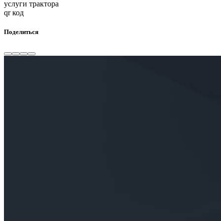
услуги трактора
qr код
Поделиться