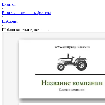
/
Визитки
/
Визитки с тиснением фольгой
/
Шаблоны
/
Шаблон визитки тракториста