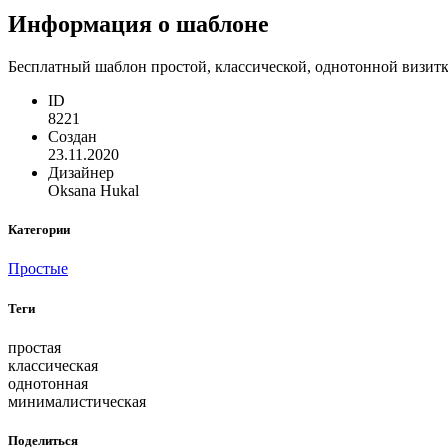
Информация о шаблоне
Бесплатный шаблон простой, классической, однотонной визитк
ID
8221
Создан
23.11.2020
Дизайнер
Oksana Hukal
Категории
Простые
Теги
простая
классическая
однотонная
минималистическая
Поделиться