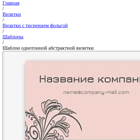
Главная
/
Визитки
/
Визитки с тиснением фольгой
/
Шаблоны
/
Шаблон однотонной абстрактной визитки