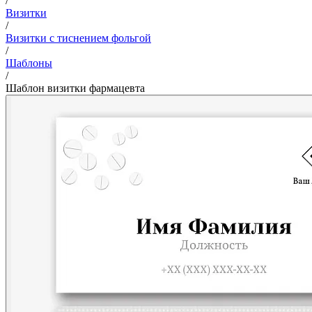
/
Визитки
/
Визитки с тиснением фольгой
/
Шаблоны
/
Шаблон визитки фармацевта