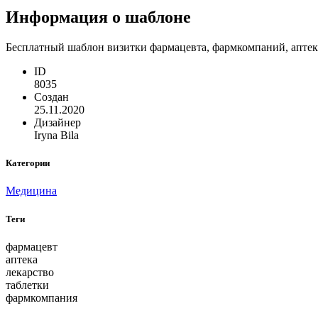
Информация о шаблоне
Бесплатный шаблон визитки фармацевта, фармкомпаний, аптек.
ID
8035
Создан
25.11.2020
Дизайнер
Iryna Bila
Категории
Медицина
Теги
фармацевт
аптека
лекарство
таблетки
фармкомпания