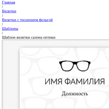
Главная
/
Визитки
/
Визитки с тиснением фольгой
/
Шаблоны
/
Шаблон визитки салона оптики