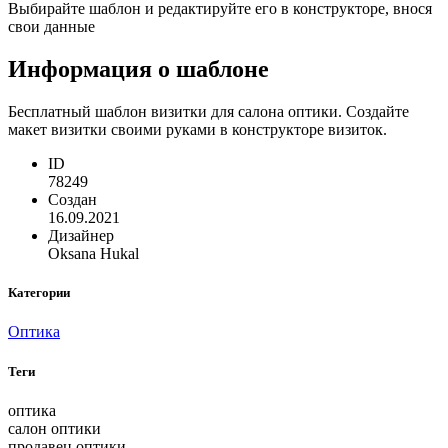
Выбирайте шаблон и редактируйте его в конструкторе, внося
свои данные
Информация о шаблоне
Бесплатный шаблон визитки для салона оптики. Создайте
макет визитки своими руками в конструкторе визиток.
ID
78249
Создан
16.09.2021
Дизайнер
Oksana Hukal
Категории
Оптика
Теги
оптика
салон оптики
продавец оптики