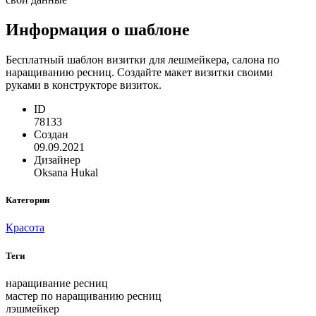
Информация о шаблоне
Бесплатный шаблон визитки для лешмейкера, салона по
наращиванию ресниц. Создайте макет визитки своими
руками в конструкторе визиток.
ID
78133
Создан
09.09.2021
Дизайнер
Oksana Hukal
Категории
Красота
Теги
наращивание ресниц
мастер по наращиванию ресниц
лэшмейкер