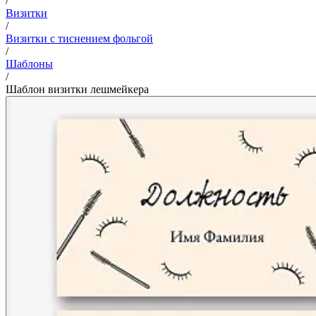
/
Визитки
/
Визитки с тиснением фольгой
/
Шаблоны
/
Шаблон визитки лешмейкера