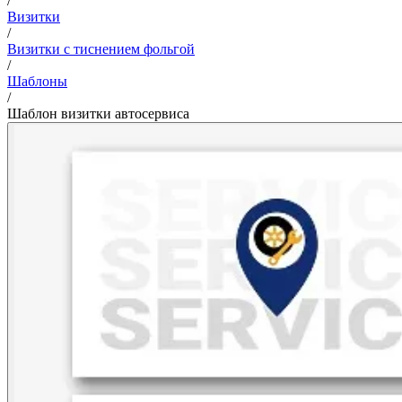
/
Визитки
/
Визитки с тиснением фольгой
/
Шаблоны
/
Шаблон визитки автосервиса