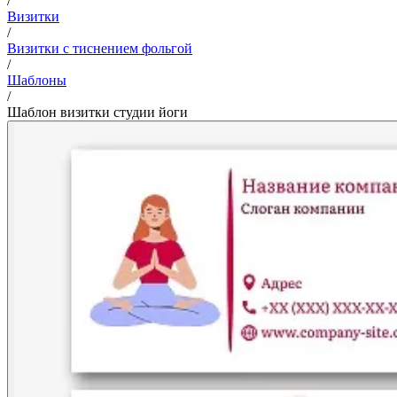
/
Визитки
/
Визитки с тиснением фольгой
/
Шаблоны
/
Шаблон визитки студии йоги