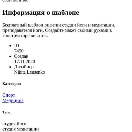
Информация о шаблоне
Бесплатный шаблон визитки студии йоги и медитации,
преподавателя йоги. Создайте макет своими руками в
конструкторе визиток.
ID
7490
Создан
17.11.2020
Дизайнер
Nikita Leusenko
Категории
Спорт
Медицина
Теги
студия йоги
студия медитации