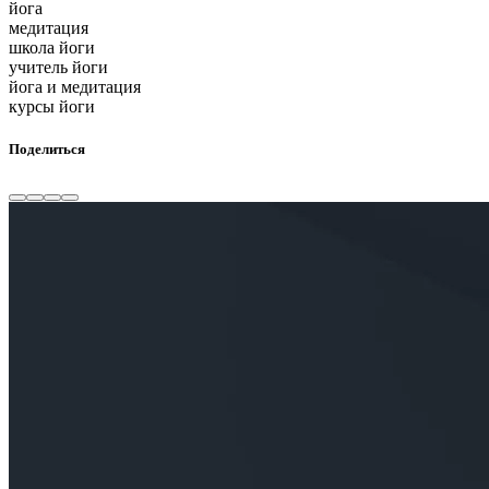
йога
медитация
школа йоги
учитель йоги
йога и медитация
курсы йоги
Поделиться