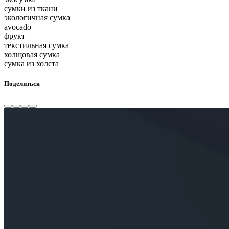
сумки из ткани
экологичная сумка
avocado
фрукт
текстильная сумка
холщовая сумка
сумка из холста
Поделиться