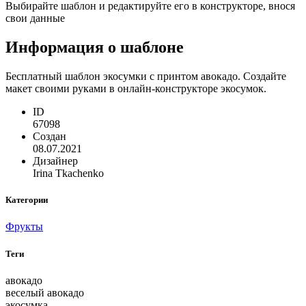
Выбирайте шаблон и редактируйте его в конструкторе, внося
свои данные
Информация о шаблоне
Бесплатный шаблон экосумки с принтом авокадо. Создайте
макет своими руками в онлайн-конструкторе экосумок.
ID
67098
Создан
08.07.2021
Дизайнер
Irina Tkachenko
Категории
Фрукты
Теги
авокадо
веселый авокадо
экосумка