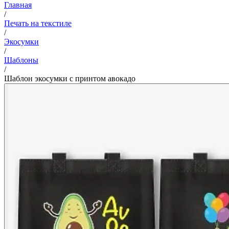
Главная
/
Печать на текстиле
/
Экосумки
/
Шаблоны
/
Шаблон экосумки с принтом авокадо