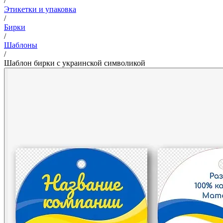
/
Этикетки и упаковка
/
Бирки
/
Шаблоны
/
Шаблон бирки с украинской символикой