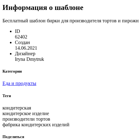
Информация о шаблоне
Бесплатный шаблон бирки для производителя тортов и пирожны
ID
62402
Создан
14.06.2021
Дизайнер
Iryna Dmytruk
Категории
Еда и продукты
Теги
кондитерская
кондитерское изделие
производители тортов
фабрика кондитерских изделий
Поделиться