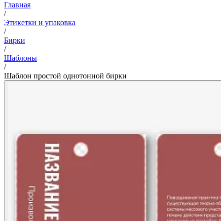
Главная
/
Этикетки и упаковка
/
Бирки
/
Шаблоны
/
Шаблон простой однотонной бирки