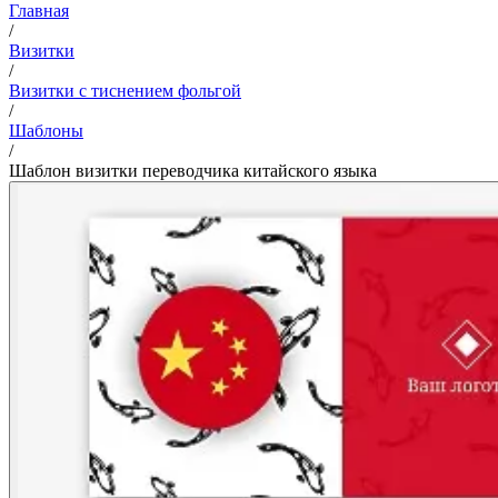
Главная
/
Визитки
/
Визитки с тиснением фольгой
/
Шаблоны
/
Шаблон визитки переводчика китайского языка