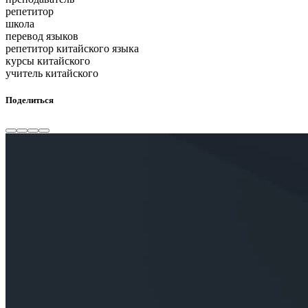
репетитор
школа
перевод языков
репетитор китайского языка
курсы китайского
учитель китайского
Поделиться