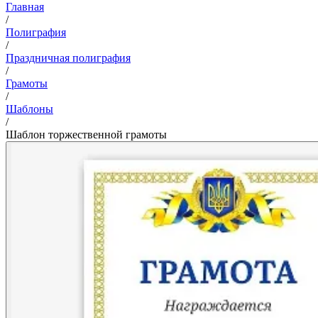
Главная
/
Полиграфия
/
Праздничная полиграфия
/
Грамоты
/
Шаблоны
/
Шаблон торжественной грамоты