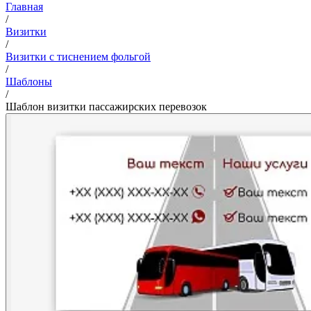
Главная
/
Визитки
/
Визитки с тиснением фольгой
/
Шаблоны
/
Шаблон визитки пассажирских перевозок