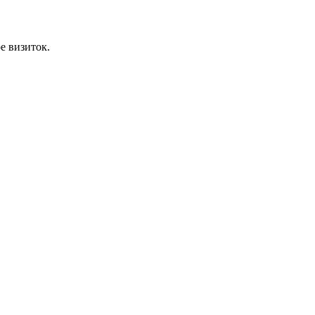
е визиток.