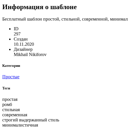
Информация о шаблоне
Бесплатный шаблон простой, стильной, современной, минимали
ID
297
Создан
10.11.2020
Дизайнер
Mikhail Nikiforov
Категории
Простые
Теги
простая
ромб
стильная
современная
строгий выдержанный стиль
минималистичная