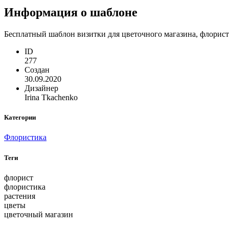
Информация о шаблоне
Бесплатный шаблон визитки для цветочного магазина, флорист
ID
277
Создан
30.09.2020
Дизайнер
Irina Tkachenko
Категории
Флористика
Теги
флорист
флористика
растения
цветы
цветочный магазин