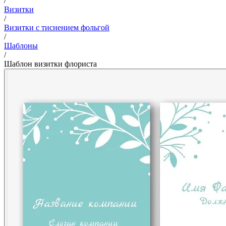
/
Визитки
/
Визитки с тиснением фольгой
/
Шаблоны
/
Шаблон визитки флориста