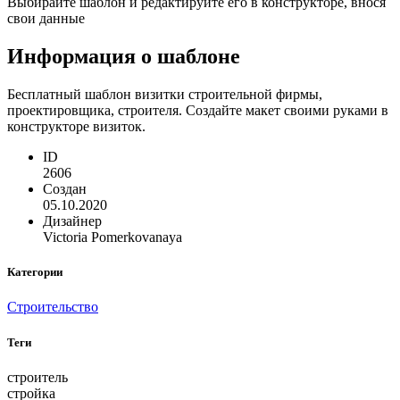
Выбирайте шаблон и редактируйте его в конструкторе, внося
свои данные
Информация о шаблоне
Бесплатный шаблон визитки строительной фирмы,
проектировщика, строителя. Создайте макет своими руками в
конструкторе визиток.
ID
2606
Создан
05.10.2020
Дизайнер
Victoria Pomerkovanaya
Категории
Строительство
Теги
строитель
стройка