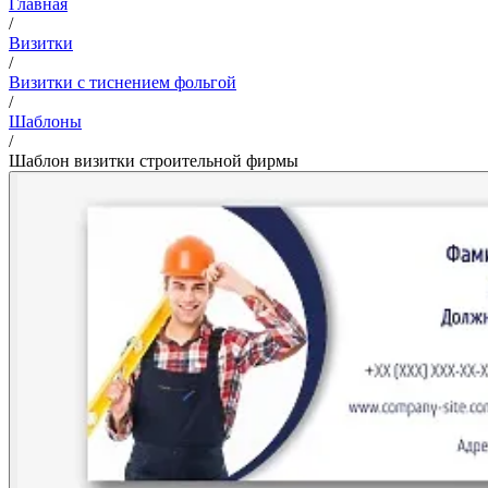
Главная
/
Визитки
/
Визитки с тиснением фольгой
/
Шаблоны
/
Шаблон визитки строительной фирмы