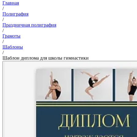
Главная
/
Полиграфия
/
Праздничная полиграфия
/
Грамоты
/
Шаблоны
/
Шаблон диплома для школы гимнастики