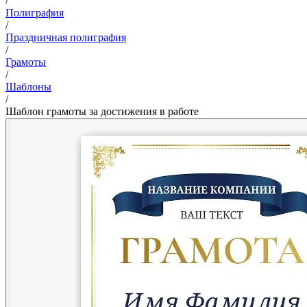
/
Полиграфия
/
Праздничная полиграфия
/
Грамоты
/
Шаблоны
/
Шаблон грамоты за достижения в работе