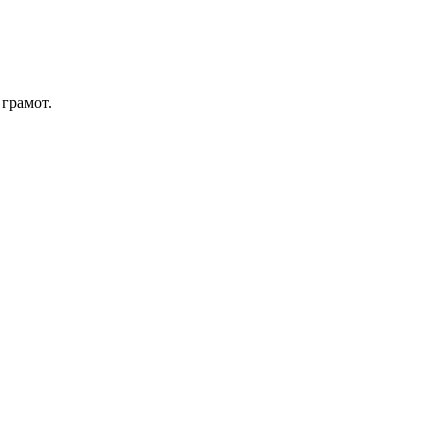
грамот.