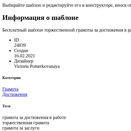
Выбирайте шаблон и редактируйте его в конструкторе, внося 
Информация о шаблоне
Бесплатный шаблон торжественной грамоты за достижения в ра
ID
24839
Создан
16.02.2021
Дизайнер
Victoria Pomerkovanaya
Категории
Грамота
Достижения
Теги
грамота за достижения в работе
торжественная грамота
грамота за заслуги