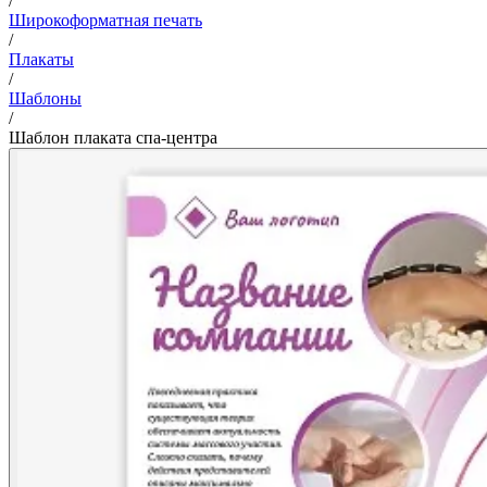
/
Широкоформатная печать
/
Плакаты
/
Шаблоны
/
Шаблон плаката спа-центра