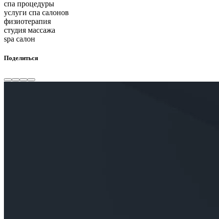
спа процедуры
услуги спа салонов
физиотерапия
студия массажа
spa салон
Поделиться