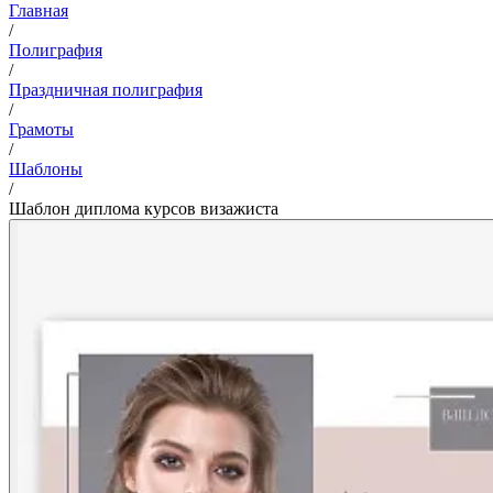
Главная
/
Полиграфия
/
Праздничная полиграфия
/
Грамоты
/
Шаблоны
/
Шаблон диплома курсов визажиста