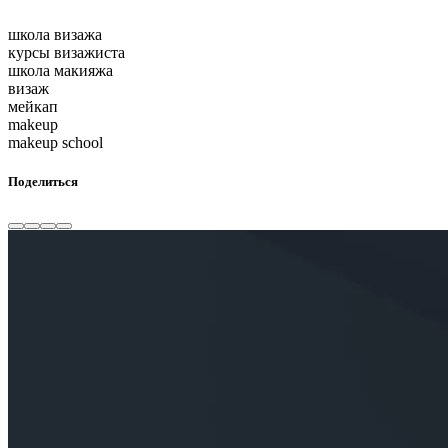
школа визажа
курсы визажиста
школа макияжа
визаж
мейкап
makeup
makeup school
Поделиться