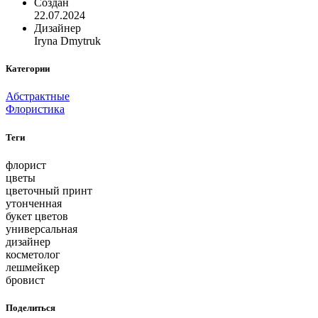
Создан
22.07.2024
Дизайнер
Iryna Dmytruk
Категории
Абстрактные
Флористика
Теги
флорист
цветы
цветочный принт
утонченная
букет цветов
универсальная
дизайнер
косметолог
лешмейкер
бровист
Поделиться