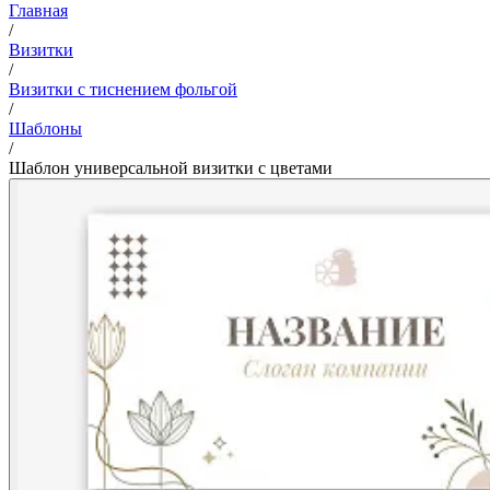
Главная
/
Визитки
/
Визитки с тиснением фольгой
/
Шаблоны
/
Шаблон универсальной визитки с цветами