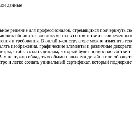
свои данные
ьное решение для профессионалов, стремящихся подчеркнуть св
ающих обновить свои документы в соответствии с современным
тения и требования. В онлайн-конструкторе можно изменить тек
авлять изображения, графические элементы и различные декорат
аметры, чтобы создать диплом, который будет полностью соотве
ам не нужно обладать особыми навыками дизайна или обращаться
ро и легко создать уникальный сертификат, который подчеркне