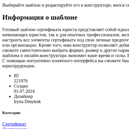
Выбирайте шаблон и редактируйте его в конструкторе, внося 
Информация о шаблоне
Готовый шаблон сертификата юриста представляет собой идеал
начинающих юристов, так и для опытных профессионалов, жел
настроить все элементы сертификата под свои личные предпоч
или организации. Кроме того, наш конструктор позволяет доб
сможете самостоятельно выбрать формат, размер и другие пар
шаблона и онлайн-конструктора экономит ваше время и силы. В
С помощью интуитивно понятного интерфейса вы сможете быст
юриспруденции.
ID
221976
Создан
01.07.2024
Дизайнер
Iryna Dmytruk
Категории
Сертификат