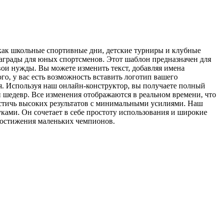
как школьные спортивные дни, детские турниры и клубные
награды для юных спортсменов. Этот шаблон предназначен для
вои нужды. Вы можете изменить текст, добавляя имена
го, у вас есть возможность вставить логотип вашего
я. Используя наш онлайн-конструктор, вы получаете полный
 шедевр. Все изменения отображаются в реальном времени, что
 достичь высоких результатов с минимальными усилиями. Наш
ками. Он сочетает в себе простоту использования и широкие
достижения маленьких чемпионов.