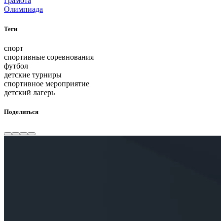
Грамота
Олимпиада
Теги
спорт
спортивные соревнования
футбол
детские турниры
спортивное мероприятие
детский лагерь
Поделиться