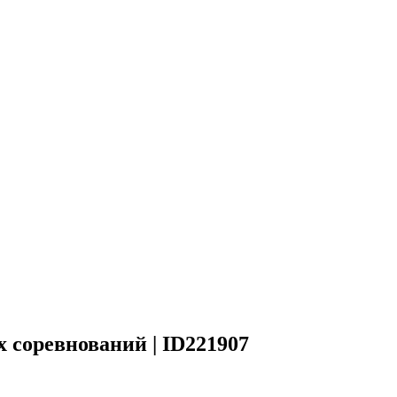
соревнований | ID221907