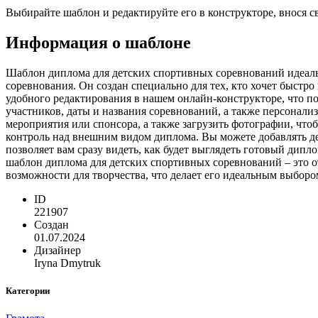
Выбирайте шаблон и редактируйте его в конструкторе, внося 
Информация о шаблоне
Шаблон диплома для детских спортивных соревнований идеаль
соревнования. Он создан специально для тех, кто хочет быстр
удобного редактирования в нашем онлайн-конструкторе, что п
участников, даты и названия соревнований, а также персонали
мероприятия или спонсора, а также загрузить фотографии, ч
контроль над внешним видом диплома. Вы можете добавлять де
позволяет вам сразу видеть, как будет выглядеть готовый дипл
шаблон диплома для детских спортивных соревнований – это о
возможности для творчества, что делает его идеальным выбор
ID
221907
Создан
01.07.2024
Дизайнер
Iryna Dmytruk
Категории