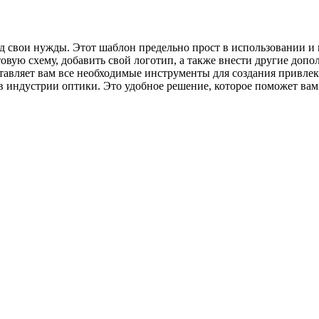
д свои нужды. Этот шаблон предельно прост в использовании и 
товую схему, добавить свой логотип, а также внести другие доп
тавляет вам все необходимые инструменты для создания привле
в индустрии оптики. Это удобное решение, которое поможет вам