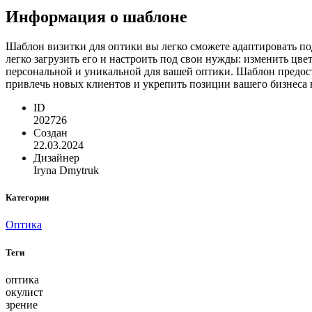
Информация о шаблоне
Шаблон визитки для оптики вы легко сможете адаптировать по
легко загрузить его и настроить под свои нужды: изменить цве
персональной и уникальной для вашей оптики. Шаблон предос
привлечь новых клиентов и укрепить позиции вашего бизнеса 
ID
202726
Создан
22.03.2024
Дизайнер
Iryna Dmytruk
Категории
Оптика
Теги
оптика
окулист
зрение