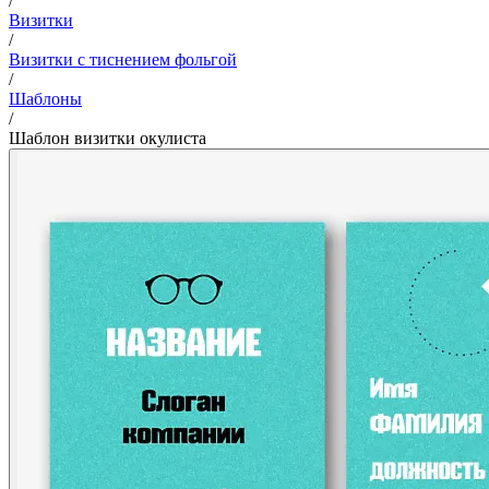
/
Визитки
/
Визитки с тиснением фольгой
/
Шаблоны
/
Шаблон визитки окулиста