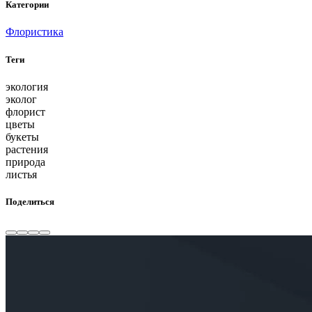
Категории
Флористика
Теги
экология
эколог
флорист
цветы
букеты
растения
природа
листья
Поделиться