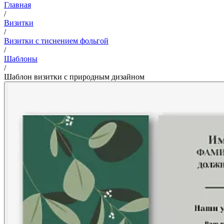
Главная
/
Визитки
/
Визитки с тиснением фольгой
/
Шаблоны
/
Шаблон визитки с природным дизайном