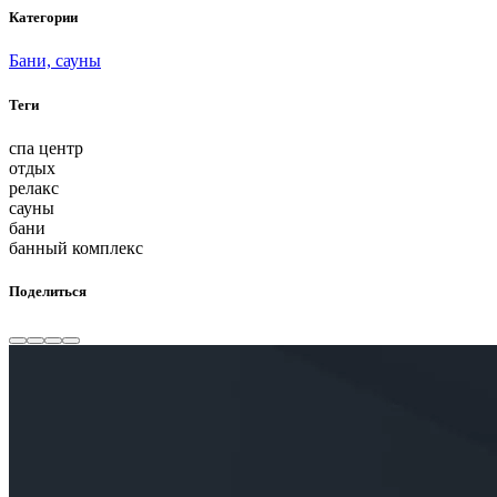
Категории
Бани, сауны
Теги
спа центр
отдых
релакс
сауны
бани
банный комплекс
Поделиться