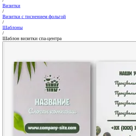
/
Визитки
/
Визитки с тиснением фольгой
/
Шаблоны
/
Шаблон визитки спа-центра