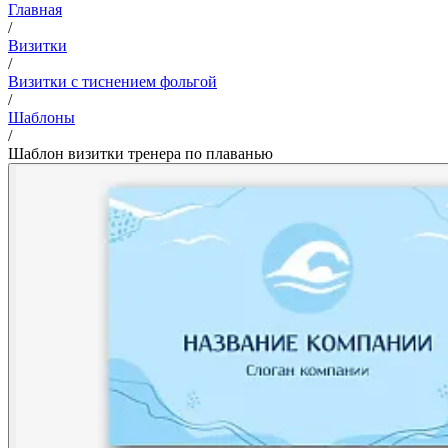
Главная
/
Визитки
/
Визитки с тиснением фольгой
/
Шаблоны
/
Шаблон визитки тренера по плаванью