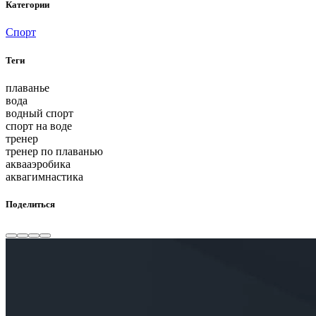
Категории
Спорт
Теги
плаванье
вода
водный спорт
спорт на воде
тренер
тренер по плаванью
аквааэробика
аквагимнастика
Поделиться