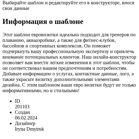
Выбирайте шаблон и редактируйте его в конструкторе, внося
свои данные
Информация о шаблоне
Этот шаблон евровизитки идеально подходит для тренеров по
плаванию, аквааэробике, а также для фитнес-клубов,
бассейнов и спортивных комплексов. Он поможет
подчеркнуть вашу профессиональную экспертизу и привлечь
внимание потенциальных клиентов. Наш онлайн-конструктор
позволяет вам внести легкие изменения в этот шаблон, чтобы
он соответствовал вашим предпочтениям и потребностям.
Добавьте информацию о услугах, контактные данные, лого, а
также украсьте визитку дополнительными элементами
дизайна. С этим шаблоном ваши евро визитки будут не только
информативными, но и стильными!
ID
201103
Создан
06.02.2024
Дизайнер
Iryna Dmytruk