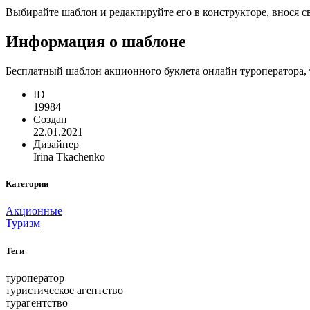
Выбирайте шаблон и редактируйте его в конструкторе, внося 
Информация о шаблоне
Бесплатный шаблон акционного буклета онлайн туроператора, т
ID
19984
Создан
22.01.2021
Дизайнер
Irina Tkachenko
Категории
Акционные
Туризм
Теги
туроператор
туристическое агентство
турагентство