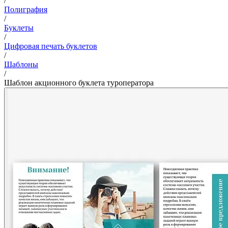
/
Полиграфия
/
Буклеты
/
Цифровая печать буклетов
/
Шаблоны
/
Шаблон акционного буклета туроператора