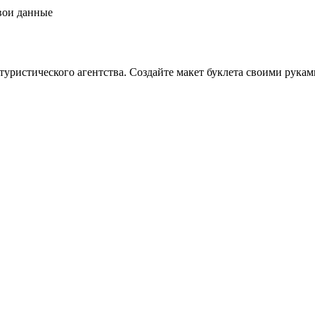
свои данные
уристического агентства. Создайте макет буклета своими рукам