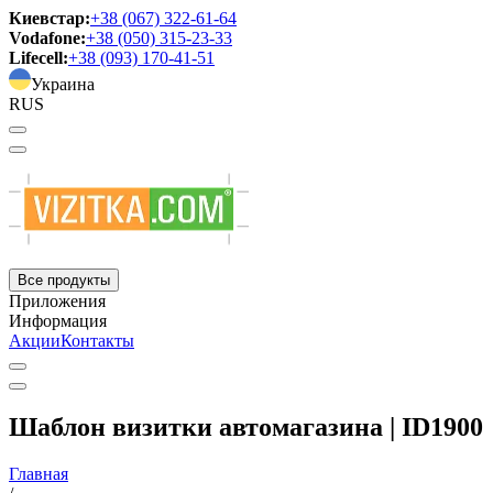
Киевстар:
+38 (067) 322-61-64
Vodafone:
+38 (050) 315-23-33
Lifecell:
+38 (093) 170-41-51
Украина
RUS
Все продукты
Приложения
Информация
Акции
Контакты
Шаблон визитки автомагазина | ID1900
Главная