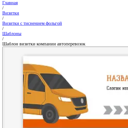
Главная
/
Визитки
/
Визитки с тиснением фольгой
/
Шаблоны
/
Шаблон визитки компании автоперевозок