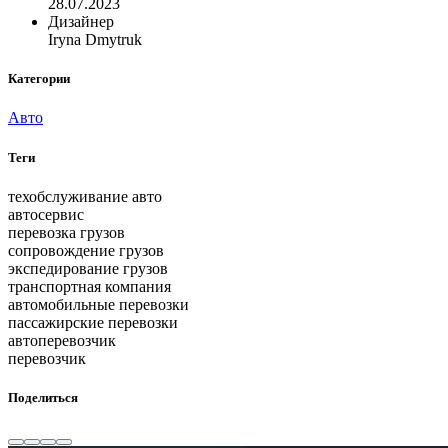
28.07.2023
Дизайнер
Iryna Dmytruk
Категории
Авто
Теги
техобслуживание авто
автосервис
перевозка грузов
сопровождение грузов
экспедирование грузов
транспортная компания
автомобильные перевозки
пассажирские перевозки
автоперевозчик
перевозчик
Поделиться