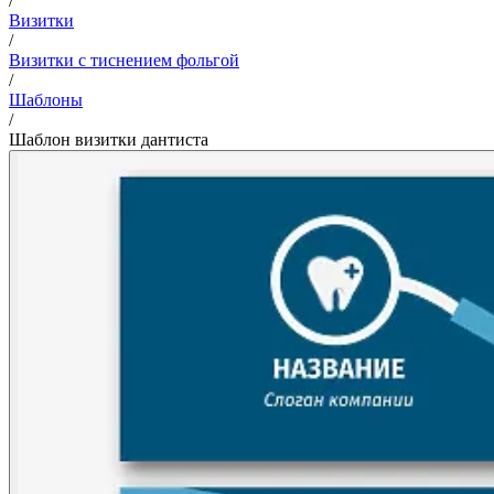
/
Визитки
/
Визитки с тиснением фольгой
/
Шаблоны
/
Шаблон визитки дантиста