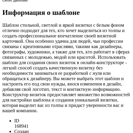
Информация о шаблоне
Шаблон стильной, светлой и яркой визитки с белым фоном
отлично подходит для тех, кто хочет выделиться из толпы и
создать профессиональное впечатление своей визитной
карточкой. Она особенно удачна для людей, чьи профессии
связаны с креативными отраслями, такими как дизайнеры,
фотографы, художники, а также для тех, кто работает в сферах
связанных с молодежью, модой или красотой. Использовать
шаблон для создания своих визиток в онлайн-конструкторе -
легкий способ создать качественную визитку без
необходимости заниматься ее разработкой с нуля или
обращаться к дизайнеру. Вы можете выбрать этот шаблон и
настроить его под свои нужды, внося изменения в дизайн,
добавляя свой логотип, текст и контактную информацию.
Конструктор визиток предоставляет множество возможностей
для настройки шаблона и создания уникальной визитки,
которая выделит вас из толпы и придаст уверенности вас и
вашей компании.
ID
168941
Создан