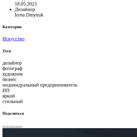
18.05.2023
Дизайнер
Iryna Dmytruk
Категории
Искусство
Теги
дизайнер
фотограф
художник
бизнес
индивидуальный предприниматель
ИП
яркий
стильный
Поделиться