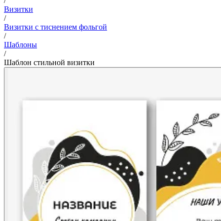
/
Визитки
/
Визитки с тиснением фольгой
/
Шаблоны
/
Шаблон стильной визитки