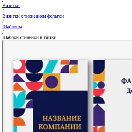
/
Визитки
/
Визитки с тиснением фольгой
/
Шаблоны
/
Шаблон стильной визитки