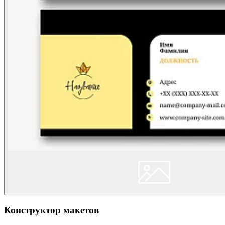
Конструктор макетов