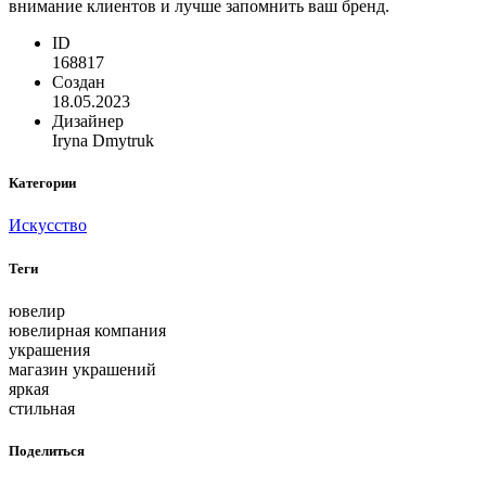
внимание клиентов и лучше запомнить ваш бренд.
ID
168817
Создан
18.05.2023
Дизайнер
Iryna Dmytruk
Категории
Искусство
Теги
ювелир
ювелирная компания
украшения
магазин украшений
яркая
стильная
Поделиться