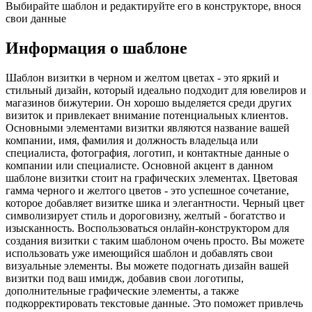
Выбирайте шаблон и редактируйте его в конструкторе, внося
свои данные
Информация о шаблоне
Шаблон визитки в черном и желтом цветах - это яркий и
стильный дизайн, который идеально подходит для ювелиров и
магазинов бижутерии. Он хорошо выделяется среди других
визиток и привлекает внимание потенциальных клиентов.
Основными элементами визитки являются название вашей
компании, имя, фамилия и должность владельца или
специалиста, фотография, логотип, и контактные данные о
компании или специалисте. Основной акцент в данном
шаблоне визитки стоит на графических элементах. Цветовая
гамма черного и желтого цветов - это успешное сочетание,
которое добавляет визитке шика и элегантности. Черный цвет
символизирует стиль и дороговизну, желтый - богатство и
изысканность. Воспользоваться онлайн-конструктором для
создания визитки с таким шаблоном очень просто. Вы можете
использовать уже имеющийся шаблон и добавлять свои
визуальные элементы. Вы можете подогнать дизайн вашей
визитки под ваш имидж, добавив свои логотипы,
дополнительные графические элементы, а также
подкорректировать текстовые данные. Это поможет привлечь