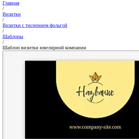
Главная
/
Визитки
/
Визитки с тиснением фольгой
/
Шаблоны
/
Шаблон визитки ювелирной компании