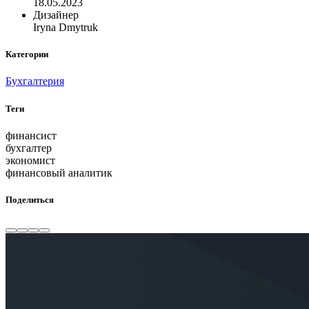
18.05.2023
Дизайнер
Iryna Dmytruk
Категории
Бухгалтерия
Теги
финансист
бухгалтер
экономист
финансовый аналитик
Поделиться