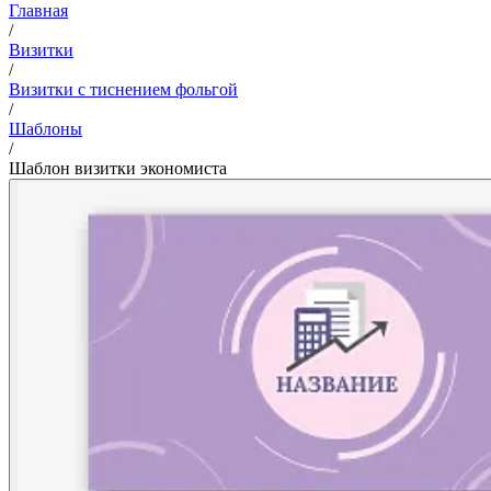
Главная
/
Визитки
/
Визитки с тиснением фольгой
/
Шаблоны
/
Шаблон визитки экономиста