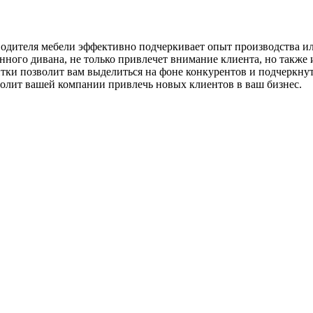
одителя мебели эффективно подчеркивает опыт производства ил
ного дивана, не только привлечет внимание клиента, но также
итки позволит вам выделиться на фоне конкурентов и подчеркну
олит вашей компании привлечь новых клиентов в ваш бизнес.