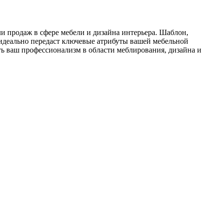
и продаж в сфере мебели и дизайна интерьера. Шаблон,
 идеально передаст ключевые атрибуты вашей мебельной
ть ваш профессионализм в области меблирования, дизайна и