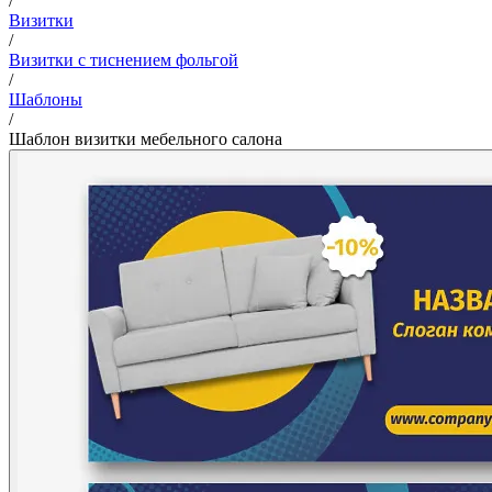
/
Визитки
/
Визитки с тиснением фольгой
/
Шаблоны
/
Шаблон визитки мебельного салона