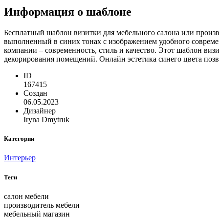
Информация о шаблоне
Бесплатный шаблон визитки для мебельного салона или произв
выполненный в синих тонах с изображением удобного современ
компании – современность, стиль и качество. Этот шаблон виз
декорирования помещений. Онлайн эстетика синего цвета позв
ID
167415
Создан
06.05.2023
Дизайнер
Iryna Dmytruk
Категории
Интерьер
Теги
салон мебели
производитель мебели
мебельный магазин