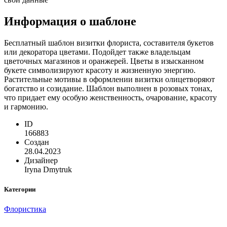
Информация о шаблоне
Бесплатный шаблон визитки флориста, составителя букетов
или декоратора цветами. Подойдет также владельцам
цветочных магазинов и оранжерей. Цветы в изысканном
букете символизируют красоту и жизненную энергию.
Растительные мотивы в оформлении визитки олицетворяют
богатство и созидание. Шаблон выполнен в розовых тонах,
что придает ему особую женственность, очарование, красоту
и гармонию.
ID
166883
Создан
28.04.2023
Дизайнер
Iryna Dmytruk
Категории
Флористика