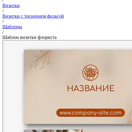
/
Визитки
/
Визитки с тиснением фольгой
/
Шаблоны
/
Шаблон визитки флориста