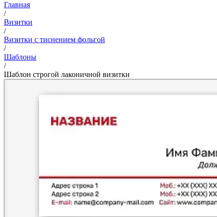
Главная
/
Визитки
/
Визитки с тиснением фольгой
/
Шаблоны
/
Шаблон строгой лаконичной визитки