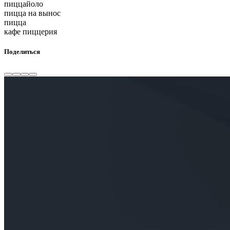
пиццайоло
пицца на вынос
пицца
кафе пиццерия
Поделиться