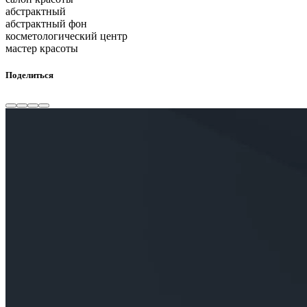
абстрактный
абстрактный фон
косметологический центр
мастер красоты
Поделиться