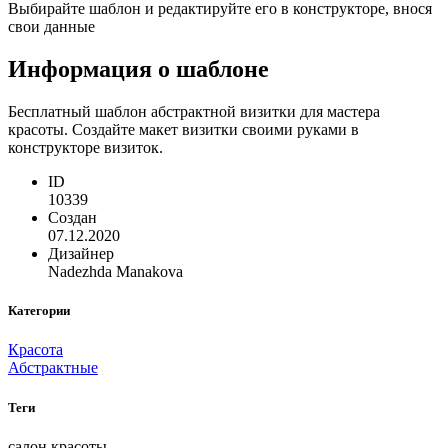
Выбирайте шаблон и редактируйте его в конструкторе, внося
свои данные
Информация о шаблоне
Бесплатный шаблон абстрактной визитки для мастера
красоты. Создайте макет визитки своими руками в
конструкторе визиток.
ID
10339
Создан
07.12.2020
Дизайнер
Nadezhda Manakova
Категории
Красота
Абстрактные
Теги
салон красоты