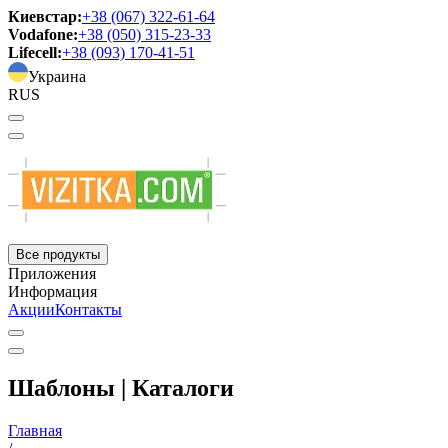
Киевстар:
+38 (067) 322-61-64
Vodafone:
+38 (050) 315-23-33
Lifecell:
+38 (093) 170-41-51
Украина
RUS
Все продукты
Приложения
Информация
Акции
Контакты
Шаблоны | Каталоги
Главная