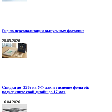
Гид по персонализации выпускных фотокниг
28.05.2026
Скидки до -35% на УФ-лак и тиснение фольгой:
подчеркните свой дизайн до 17 мая
16.04.2026