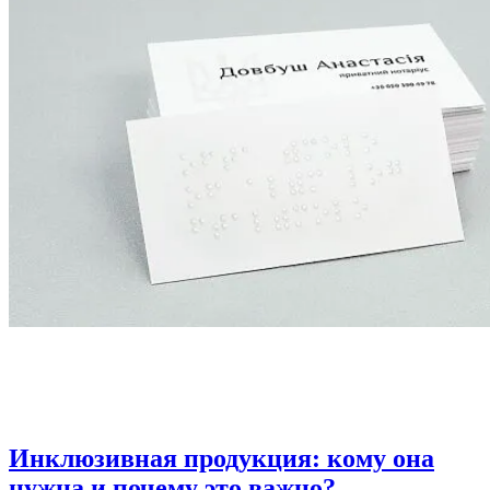
Инклюзивная продукция: кому она
нужна и почему это важно?