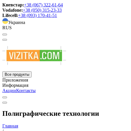
Киевстар:
+38 (067) 322-61-64
Vodafone:
+38 (050) 315-23-33
Lifecell:
+38 (093) 170-41-51
Украина
RUS
Все продукты
Приложения
Информация
Акции
Контакты
Полиграфические технологии
Главная