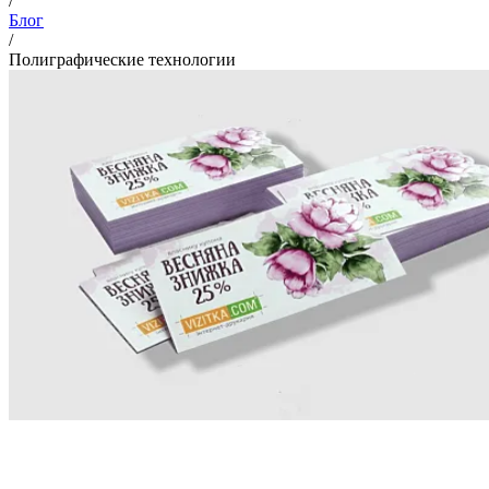
/
Блог
/
Полиграфические технологии