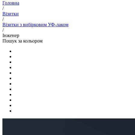
Головна
/
Візитки
/
Візитки з вибірковим УФ-лаком
/
Інженер
Пошук за кольором