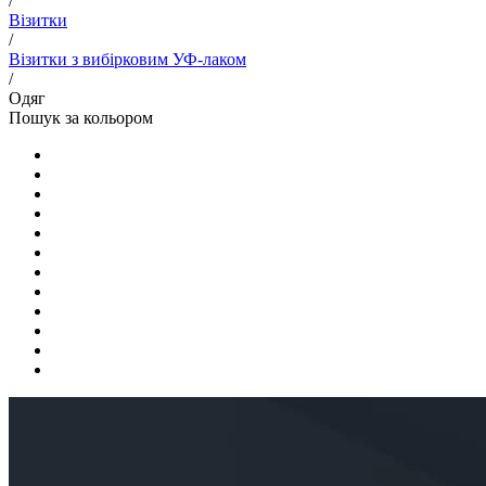
/
Візитки
/
Візитки з вибірковим УФ-лаком
/
Одяг
Пошук за кольором