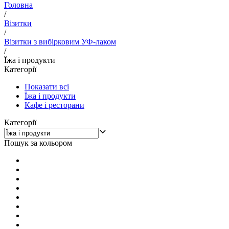
Головна
/
Візитки
/
Візитки з вибірковим УФ-лаком
/
Їжа і продукти
Категорії
Показати всі
Їжа і продукти
Кафе і ресторани
Категорії
Пошук за кольором