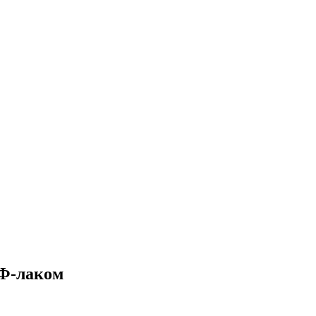
УФ-лаком