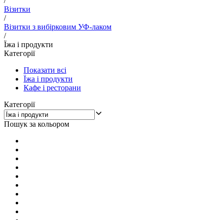
/
Візитки
/
Візитки з вибірковим УФ-лаком
/
Їжа і продукти
Категорії
Показати всі
Їжа і продукти
Кафе і ресторани
Категорії
Пошук за кольором